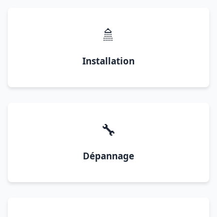
🚿
Installation
🔧
Dépannage