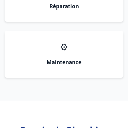
Réparation
⚙️
Maintenance