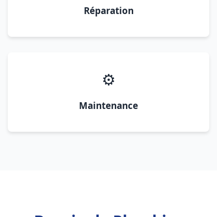
Réparation
⚙️
Maintenance