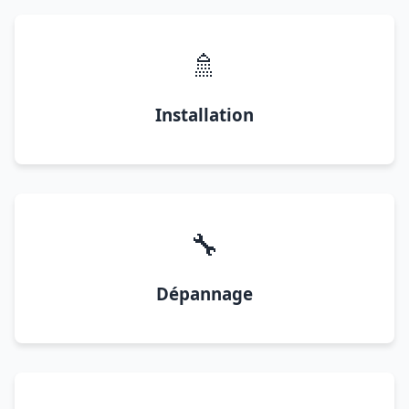
🚿
Installation
🔧
Dépannage