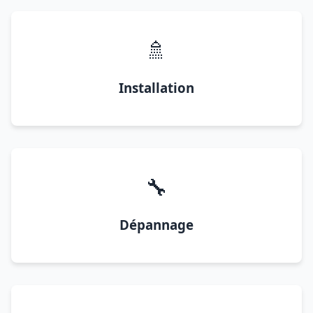
🚿
Installation
🔧
Dépannage