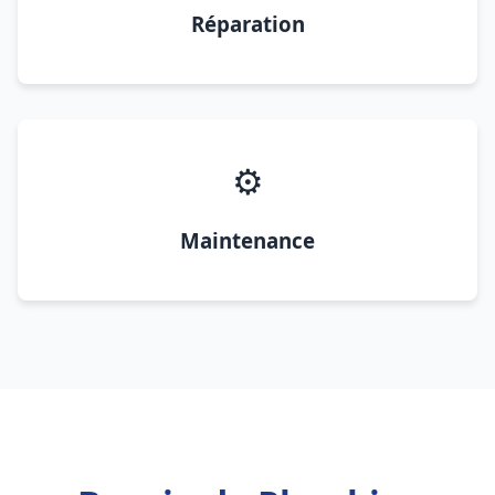
Réparation
⚙️
Maintenance