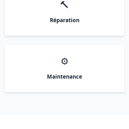
🔨
Réparation
⚙️
Maintenance