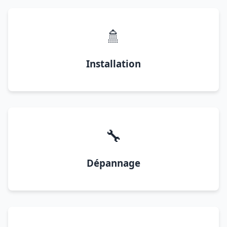
🚿
Installation
🔧
Dépannage