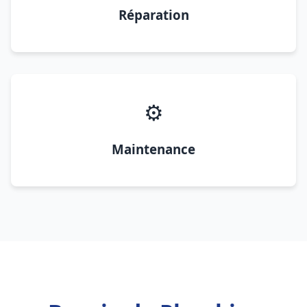
Réparation
⚙️
Maintenance