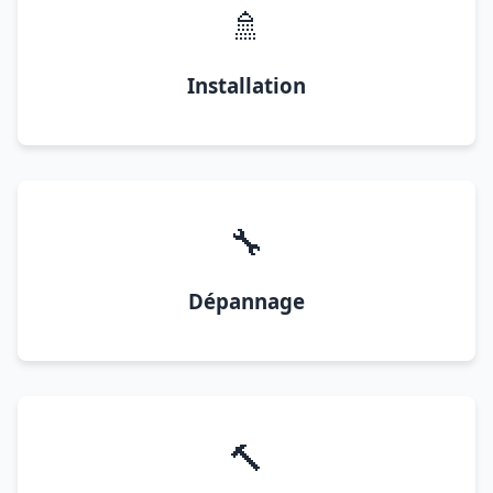
🚿
Installation
🔧
Dépannage
🔨