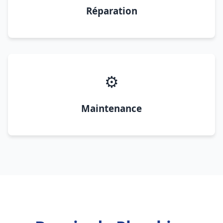
Réparation
⚙️
Maintenance