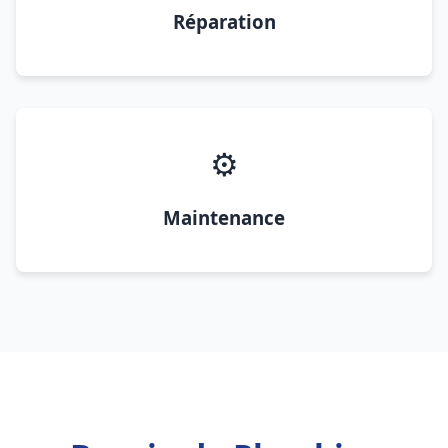
Réparation
⚙️
Maintenance