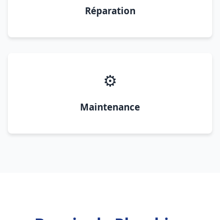
Réparation
⚙️
Maintenance