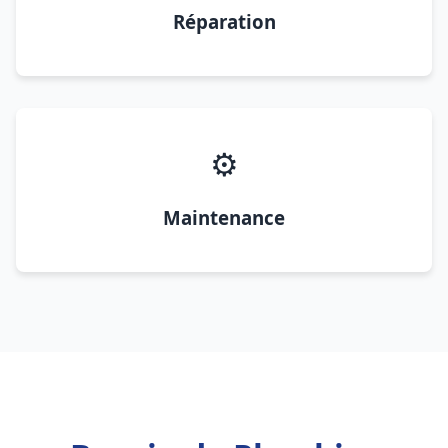
Réparation
⚙️
Maintenance