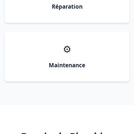
Réparation
⚙️
Maintenance