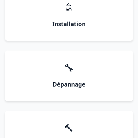
🚿
Installation
🔧
Dépannage
🔨