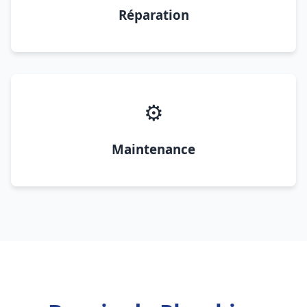
Réparation
⚙️
Maintenance