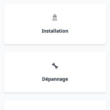
🚿
Installation
🔧
Dépannage