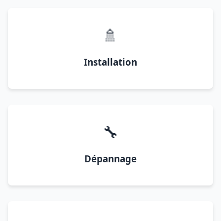
🚿
Installation
🔧
Dépannage