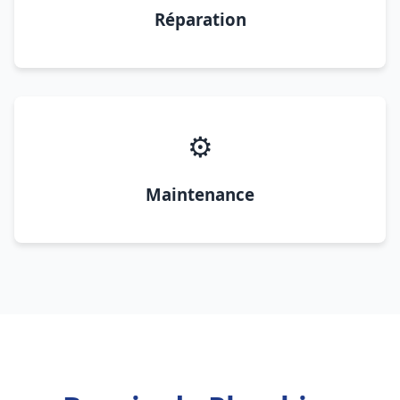
Réparation
⚙️
Maintenance