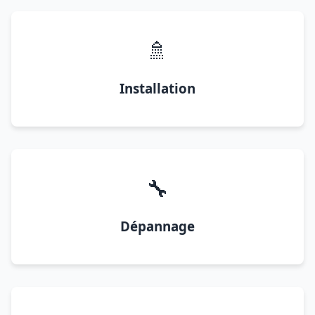
🚿
Installation
🔧
Dépannage