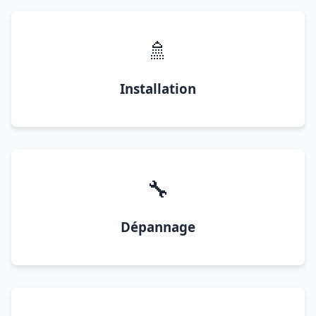
🚿
Installation
🔧
Dépannage