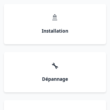
🚿
Installation
🔧
Dépannage