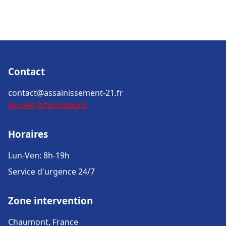
Contact
contact@assainissement-21.fr
Accueil
Informations
Horaires
Lun-Ven: 8h-19h
Service d'urgence 24/7
Zone intervention
Chaumont, France