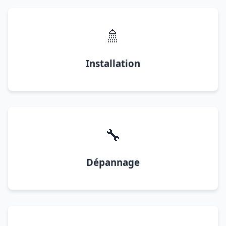
🚿
Installation
🔧
Dépannage