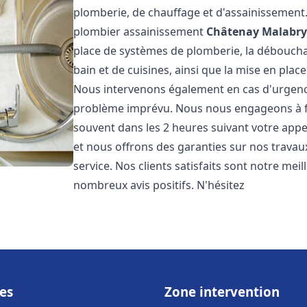
plomberie, de chauffage et d'assainissemen
plombier assainissement
Châtenay Malabr
place de systèmes de plomberie, la débouchag
bain et de cuisines, ainsi que la mise en plac
Nous intervenons également en cas d'urgence
problème imprévu. Nous nous engageons à fou
souvent dans les 2 heures suivant votre appel
et nous offrons des garanties sur nos travau
service. Nos clients satisfaits sont notre mei
nombreux avis positifs. N'hésitez
es
Zone intervention