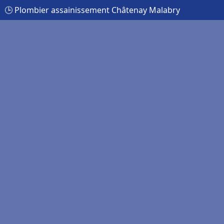
🕒 Plombier assainissement Châtenay Malabry