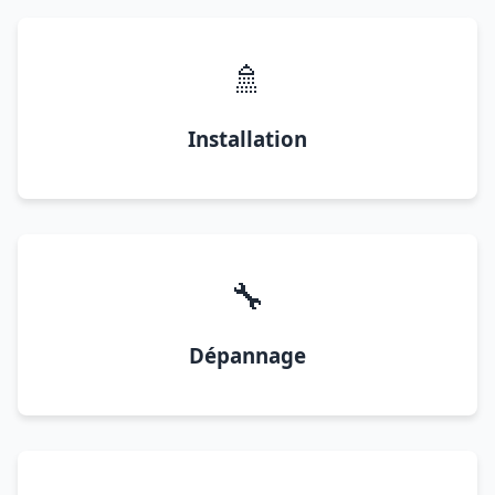
🚿
Installation
🔧
Dépannage