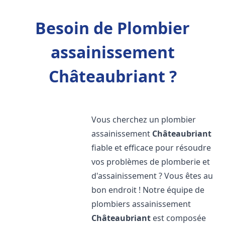
Besoin de Plombier
assainissement
Châteaubriant ?
Vous cherchez un plombier
assainissement
Châteaubriant
fiable et efficace pour résoudre
vos problèmes de plomberie et
d'assainissement ? Vous êtes au
bon endroit ! Notre équipe de
plombiers assainissement
Châteaubriant
est composée