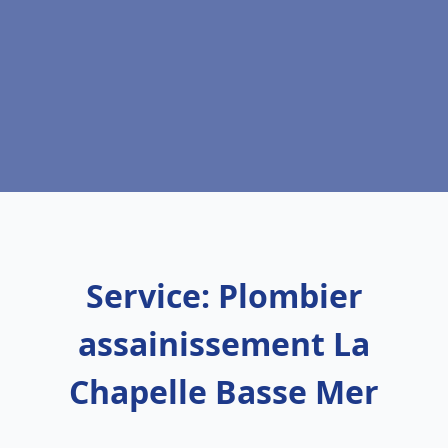
Service: Plombier
assainissement La
Chapelle Basse Mer