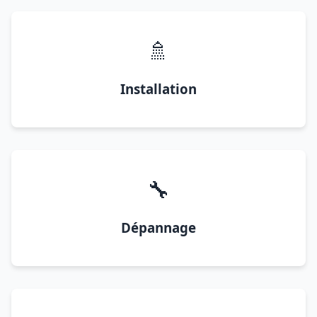
🚿
Installation
🔧
Dépannage