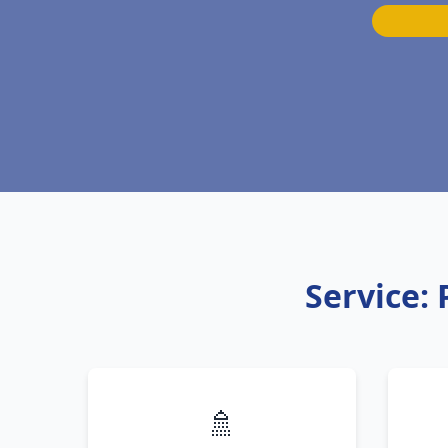
Service:
🚿