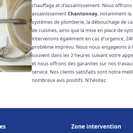
chauffage et d'assainissement. Nous offron
assainissement
Chantonnay
, notamment la 
systèmes de plomberie, la débouchage de cana
de cuisines, ainsi que la mise en place de sy
intervenons également en cas d'urgence, 24h/
problème imprévu. Nous nous engageons à fou
souvent dans les 2 heures suivant votre appel
et nous offrons des garanties sur nos travau
service. Nos clients satisfaits sont notre mei
nombreux avis positifs. N'hésitez
es
Zone intervention