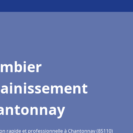
ombier
sainissement
antonnay
ion rapide et professionnelle à Chantonnay (85110)