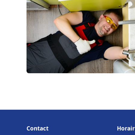
Contact
Horair