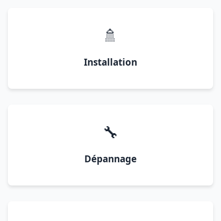
🚿
Installation
🔧
Dépannage