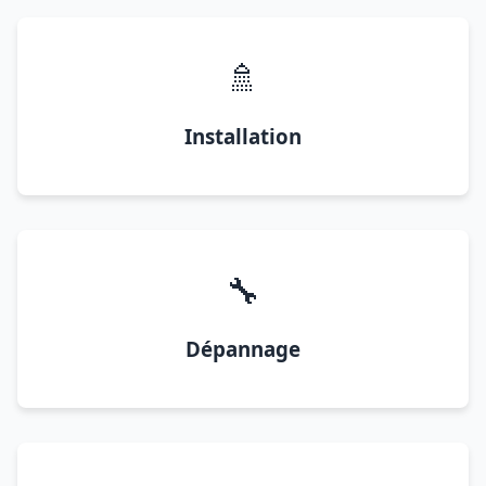
🚿
Installation
🔧
Dépannage