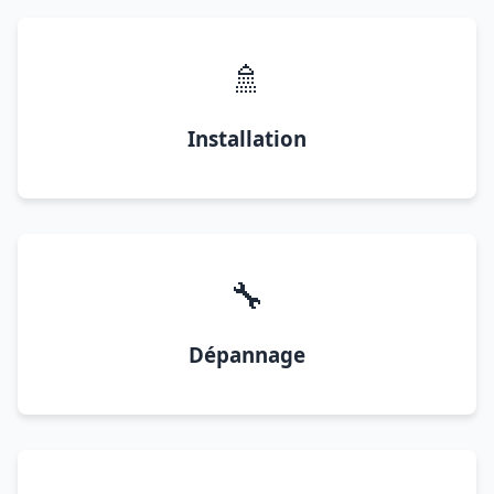
🚿
Installation
🔧
Dépannage