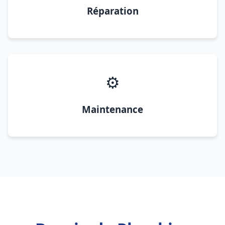
Réparation
⚙️
Maintenance