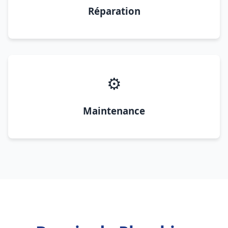
Réparation
⚙️
Maintenance