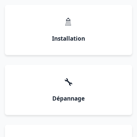
🚿
Installation
🔧
Dépannage