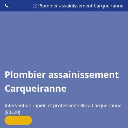
📞
🕒 Plombier assainissement Carqueiranne
Plombier assainissement
Carqueiranne
Intervention rapide et professionnelle à Carqueiranne
(83320)