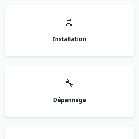
🚿
Installation
🔧
Dépannage