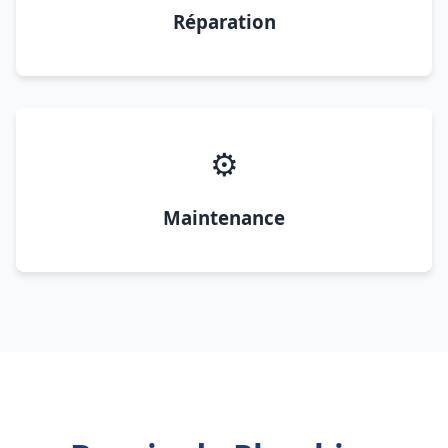
Réparation
⚙️
Maintenance