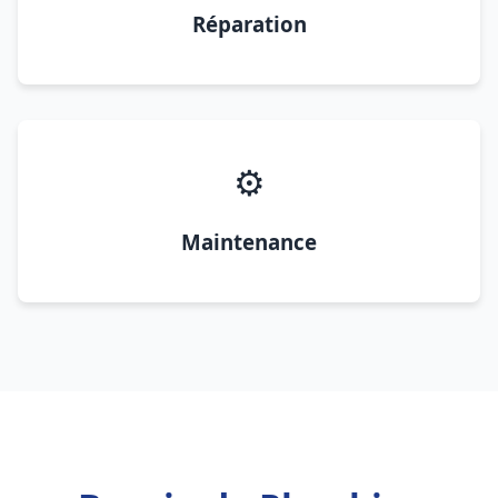
Réparation
⚙️
Maintenance