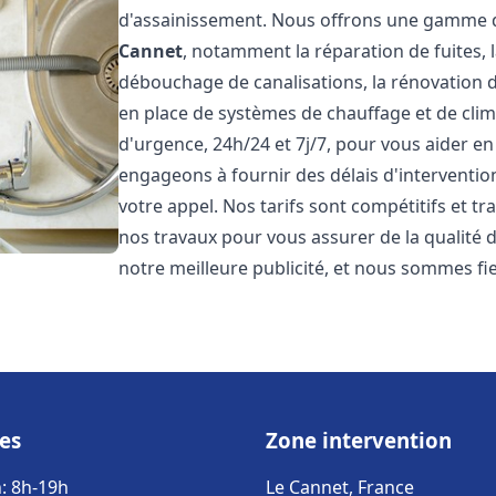
d'assainissement. Nous offrons une gamme 
Cannet
, notamment la réparation de fuites, 
débouchage de canalisations, la rénovation de
en place de systèmes de chauffage et de cli
d'urgence, 24h/24 et 7j/7, pour vous aider 
engageons à fournir des délais d'interventio
votre appel. Nos tarifs sont compétitifs et t
nos travaux pour vous assurer de la qualité de
notre meilleure publicité, et nous sommes fi
es
Zone intervention
: 8h-19h
Le Cannet, France