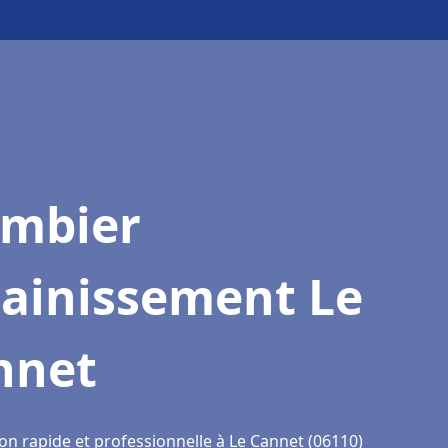
ombier
sainissement Le
nnet
on rapide et professionnelle à Le Cannet (06110)