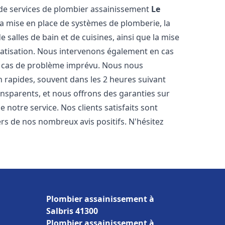
de services de plombier assainissement
Le
la mise en place de systèmes de plomberie, la
 salles de bain et de cuisines, ainsi que la mise
matisation. Nous intervenons également en cas
en cas de problème imprévu. Nous nous
n rapides, souvent dans les 2 heures suivant
ransparents, et nous offrons des garanties sur
 notre service. Nos clients satisfaits sont
ers de nos nombreux avis positifs. N'hésitez
Plombier assainissement à
Salbris 41300
Plombier assainissement à