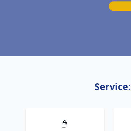
Service
🚿