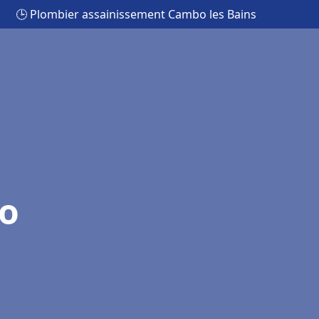
🕒 Plombier assainissement Cambo les Bains
o