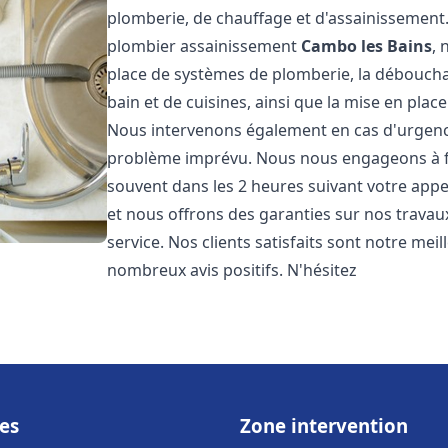
plomberie, de chauffage et d'assainissemen
plombier assainissement
Cambo les Bains
, 
place de systèmes de plomberie, la débouchag
bain et de cuisines, ainsi que la mise en plac
Nous intervenons également en cas d'urgence
problème imprévu. Nous nous engageons à fou
souvent dans les 2 heures suivant votre appel
et nous offrons des garanties sur nos travau
service. Nos clients satisfaits sont notre mei
nombreux avis positifs. N'hésitez
es
Zone intervention