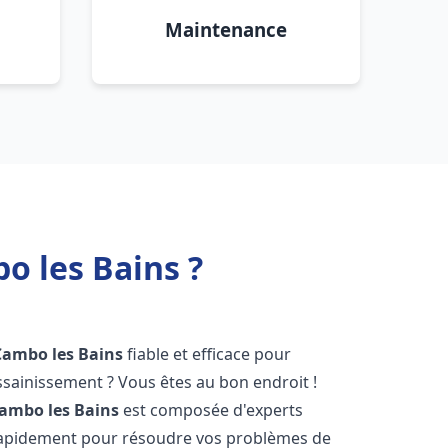
Maintenance
o les Bains ?
Cambo les Bains
fiable et efficace pour
sainissement ? Vous êtes au bon endroit !
ambo les Bains
est composée d'experts
 rapidement pour résoudre vos problèmes de