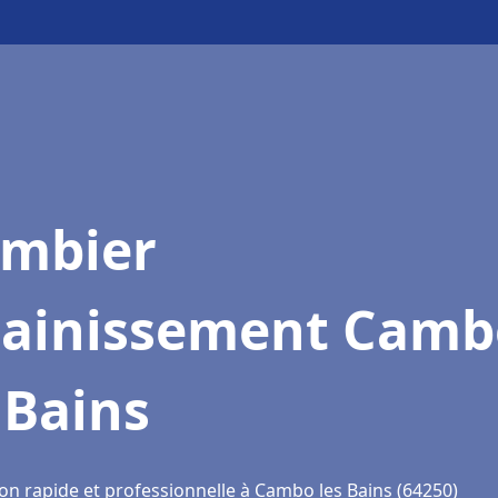
ombier
sainissement Camb
 Bains
ion rapide et professionnelle à Cambo les Bains (64250)