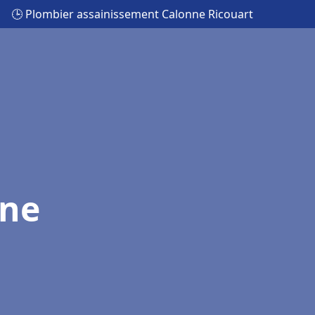
🕒 Plombier assainissement Calonne Ricouart
nne