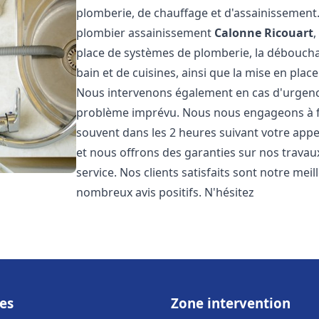
plomberie, de chauffage et d'assainissemen
plombier assainissement
Calonne Ricouart
,
place de systèmes de plomberie, la débouchag
bain et de cuisines, ainsi que la mise en plac
Nous intervenons également en cas d'urgence
problème imprévu. Nous nous engageons à fou
souvent dans les 2 heures suivant votre appel
et nous offrons des garanties sur nos travau
service. Nos clients satisfaits sont notre mei
nombreux avis positifs. N'hésitez
es
Zone intervention