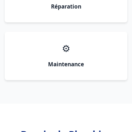
Réparation
⚙️
Maintenance