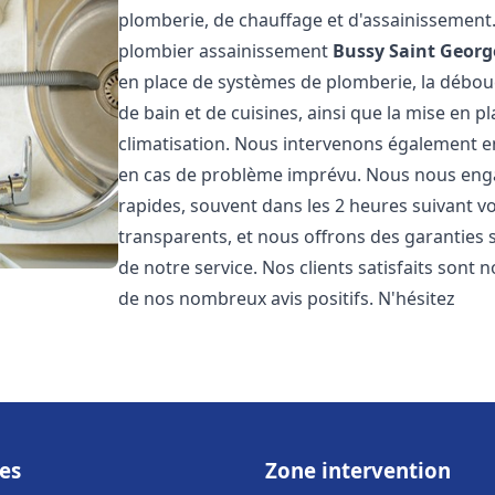
plomberie, de chauffage et d'assainissemen
plombier assainissement
Bussy Saint Georg
en place de systèmes de plomberie, la débouc
de bain et de cuisines, ainsi que la mise en 
climatisation. Nous intervenons également en
en cas de problème imprévu. Nous nous engag
rapides, souvent dans les 2 heures suivant vo
transparents, et nous offrons des garanties 
de notre service. Nos clients satisfaits sont 
de nos nombreux avis positifs. N'hésitez
es
Zone intervention