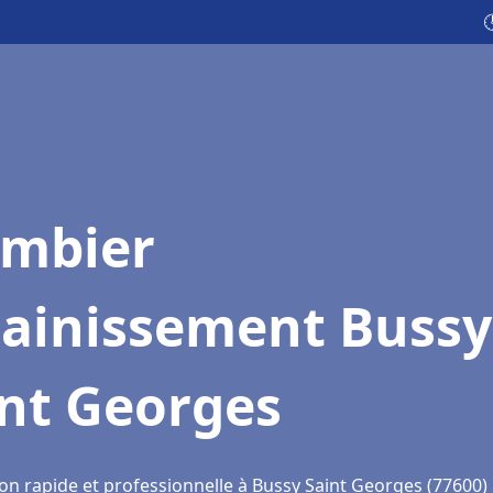

ombier
sainissement Bussy
int Georges
ion rapide et professionnelle à Bussy Saint Georges (77600)