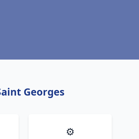
Saint Georges
⚙️