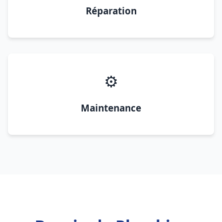
Réparation
⚙️
Maintenance