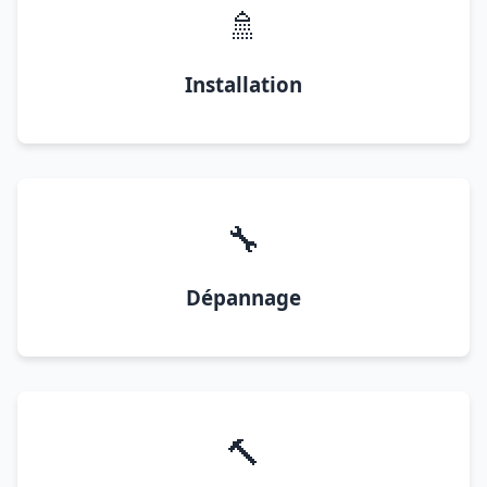
🚿
Installation
🔧
Dépannage
🔨