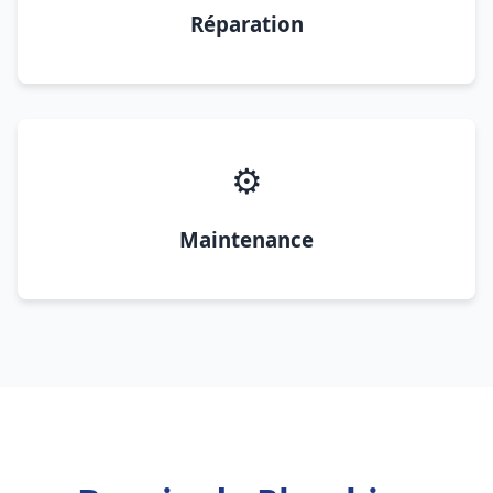
Réparation
⚙️
Maintenance