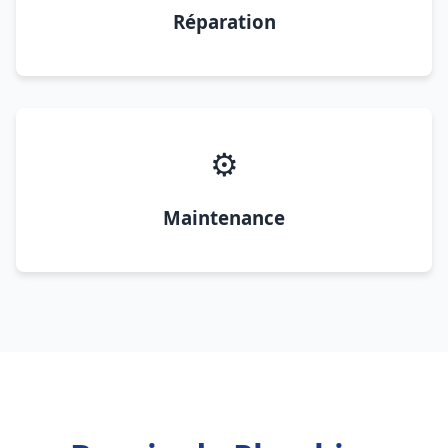
Réparation
⚙️
Maintenance