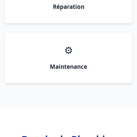
Réparation
⚙️
Maintenance