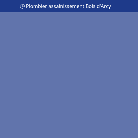
🕒 Plombier assainissement Bois d'Arcy