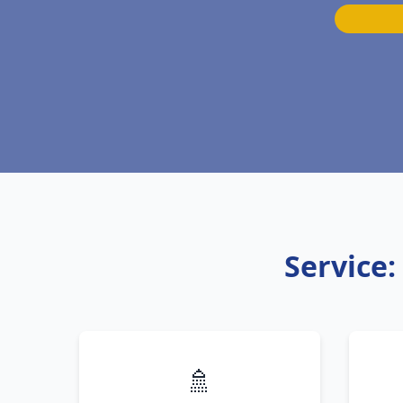
Service:
🚿