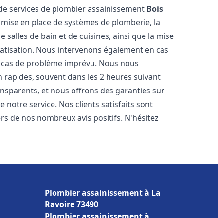
de services de plombier assainissement
Bois
a mise en place de systèmes de plomberie, la
 salles de bain et de cuisines, ainsi que la mise
matisation. Nous intervenons également en cas
en cas de problème imprévu. Nous nous
n rapides, souvent dans les 2 heures suivant
ransparents, et nous offrons des garanties sur
 notre service. Nos clients satisfaits sont
ers de nos nombreux avis positifs. N'hésitez
Plombier assainissement à La
Ravoire 73490
Plombier assainissement à