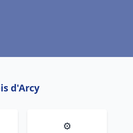
is d'Arcy
⚙️