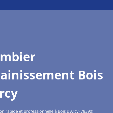
ombier
sainissement Bois
rcy
on rapide et professionnelle à Bois d'Arcy (78390)