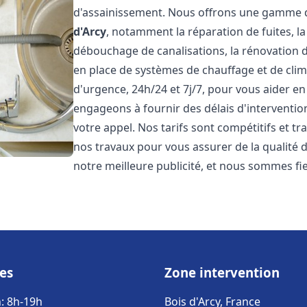
d'assainissement. Nous offrons une gamme 
d'Arcy
, notamment la réparation de fuites, l
débouchage de canalisations, la rénovation de
en place de systèmes de chauffage et de cli
d'urgence, 24h/24 et 7j/7, pour vous aider 
engageons à fournir des délais d'interventio
votre appel. Nos tarifs sont compétitifs et t
nos travaux pour vous assurer de la qualité de
notre meilleure publicité, et nous sommes fi
es
Zone intervention
: 8h-19h
Bois d'Arcy, France