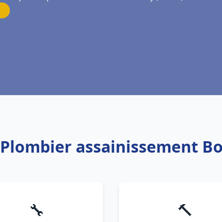
 Plombier assainissement Bo
🔧
🔨