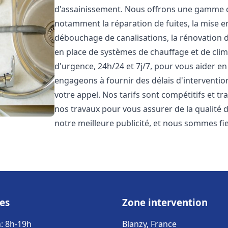
d'assainissement. Nous offrons une gamme 
notamment la réparation de fuites, la mise e
débouchage de canalisations, la rénovation de
en place de systèmes de chauffage et de cli
d'urgence, 24h/24 et 7j/7, pour vous aider 
engageons à fournir des délais d'interventio
votre appel. Nos tarifs sont compétitifs et t
nos travaux pour vous assurer de la qualité de
notre meilleure publicité, et nous sommes fi
es
Zone intervention
: 8h-19h
Blanzy, France