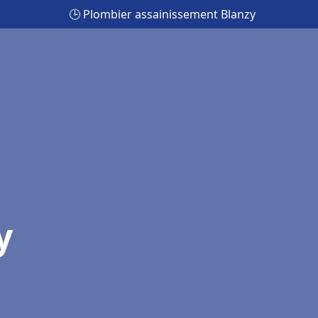
🕒 Plombier assainissement Blanzy
y