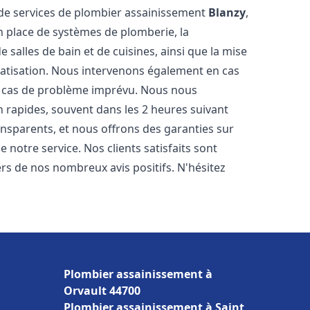
de services de plombier assainissement
Blanzy
,
n place de systèmes de plomberie, la
 salles de bain et de cuisines, ainsi que la mise
matisation. Nous intervenons également en cas
en cas de problème imprévu. Nous nous
n rapides, souvent dans les 2 heures suivant
ransparents, et nous offrons des garanties sur
 notre service. Nos clients satisfaits sont
ers de nos nombreux avis positifs. N'hésitez
Plombier assainissement à
Orvault 44700
Plombier assainissement à Saint