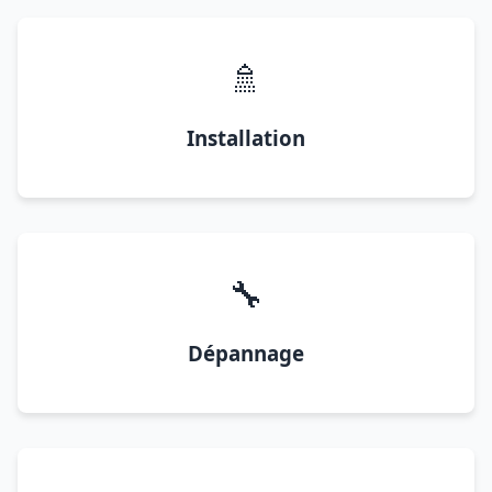
🚿
Installation
🔧
Dépannage