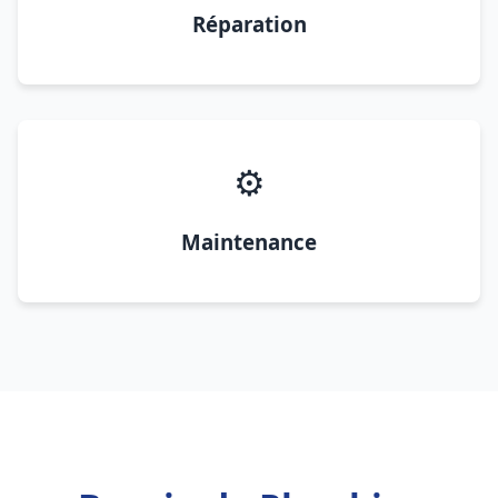
Réparation
⚙️
Maintenance