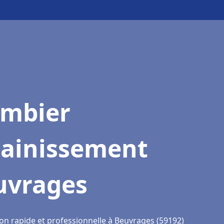
ombier
sainissement
uvrages
ion rapide et professionnelle à Beuvrages (59192)