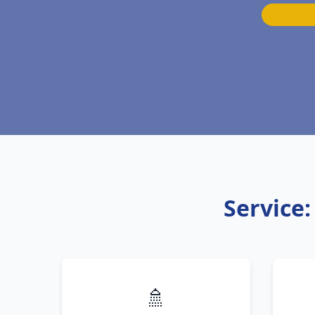
Service
🚿