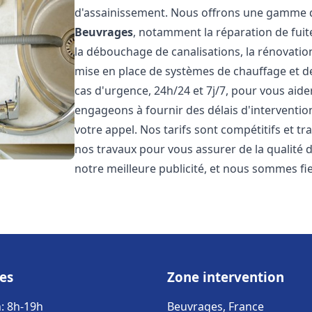
d'assainissement. Nous offrons une gamme d
Beuvrages
, notamment la réparation de fuit
la débouchage de canalisations, la rénovation 
mise en place de systèmes de chauffage et d
cas d'urgence, 24h/24 et 7j/7, pour vous ai
engageons à fournir des délais d'interventio
votre appel. Nos tarifs sont compétitifs et t
nos travaux pour vous assurer de la qualité de
notre meilleure publicité, et nous sommes fi
es
Zone intervention
: 8h-19h
Beuvrages, France