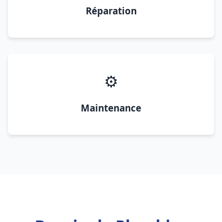
Réparation
⚙️
Maintenance