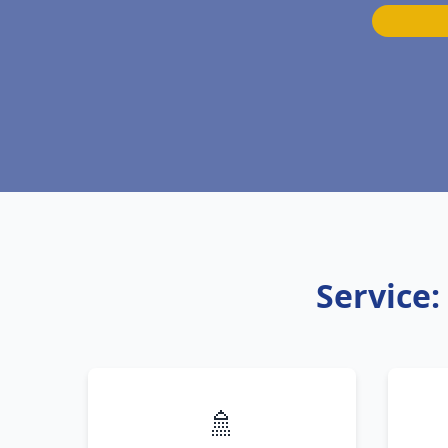
Service
🚿