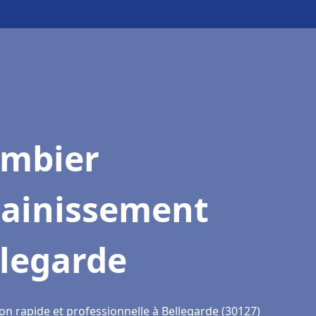
ombier
sainissement
llegarde
on rapide et professionnelle à Bellegarde (30127)