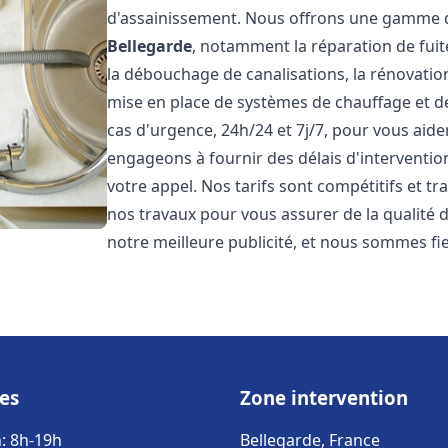
d'assainissement. Nous offrons une gamme d
Bellegarde
, notamment la réparation de fuit
la débouchage de canalisations, la rénovation 
mise en place de systèmes de chauffage et d
cas d'urgence, 24h/24 et 7j/7, pour vous ai
engageons à fournir des délais d'interventio
votre appel. Nos tarifs sont compétitifs et t
nos travaux pour vous assurer de la qualité de
notre meilleure publicité, et nous sommes fi
es
Zone intervention
: 8h-19h
Bellegarde, France