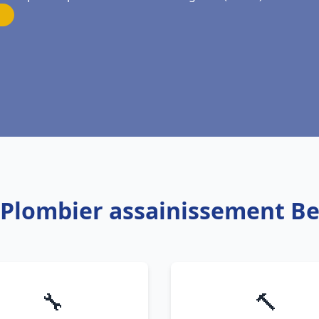
: Plombier assainissement Be
🔧
🔨